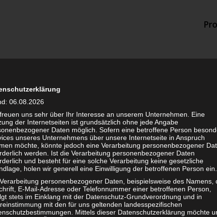
Pr
enschutzerklärung
nd: 06.08.2026
 freuen uns sehr über Ihr Interesse an unserem Unternehmen. Eine
ung der Internetseiten ist grundsätzlich ohne jede Angabe
sonenbezogener Daten möglich. Sofern eine betroffene Person besond
vices unseres Unternehmens über unsere Internetseite in Anspruch
DENSANIERUNG
men möchte, könnte jedoch eine Verarbeitung personenbezogener Da
orderlich werden. Ist die Verarbeitung personenbezogener Daten
rderlich und besteht für eine solche Verarbeitung keine gesetzliche
dlage, holen wir generell eine Einwilligung der betroffenen Person ein.
 Verarbeitung personenbezogener Daten, beispielsweise des Namens, 
chrift, E-Mail-Adresse oder Telefonnummer einer betroffenen Person,
olgt stets im Einklang mit der Datenschutz-Grundverordnung und in
reinstimmung mit den für uns geltenden landesspezifischen
enschutzbestimmungen. Mittels dieser Datenschutzerklärung möchte u