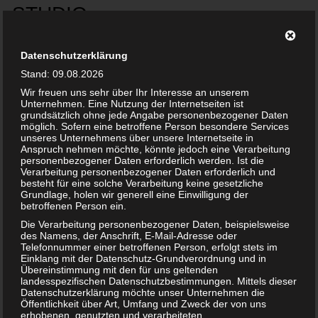
Datenschutzerklärung
Stand: 09.08.2026
Wir freuen uns sehr über Ihr Interesse an unserem
Unternehmen. Eine Nutzung der Internetseiten ist
grundsätzlich ohne jede Angabe personenbezogener Daten
möglich. Sofern eine betroffene Person besondere Services
unseres Unternehmens über unsere Internetseite in
Anspruch nehmen möchte, könnte jedoch eine Verarbeitung
personenbezogener Daten erforderlich werden. Ist die
TAG: MEMMINGEN
Verarbeitung personenbezogener Daten erforderlich und
besteht für eine solche Verarbeitung keine gesetzliche
Grundlage, holen wir generell eine Einwilligung der
betroffenen Person ein.
Die Verarbeitung personenbezogener Daten, beispielsweise
des Namens, der Anschrift, E-Mail-Adresse oder
Telefonnummer einer betroffenen Person, erfolgt stets im
Einklang mit der Datenschutz-Grundverordnung und in
Übereinstimmung mit den für uns geltenden
landesspezifischen Datenschutzbestimmungen. Mittels dieser
Datenschutzerklärung möchte unser Unternehmen die
Öffentlichkeit über Art, Umfang und Zweck der von uns
erhobenen, genutzten und verarbeiteten