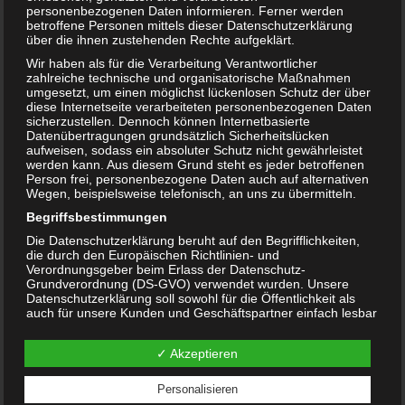
personenbezogenen Daten informieren. Ferner werden
betroffene Personen mittels dieser Datenschutzerklärung
über die ihnen zustehenden Rechte aufgeklärt.
Wir haben als für die Verarbeitung Verantwortlicher
Shelter 16
zahlreiche technische und organisatorische Maßnahmen
umgesetzt, um einen möglichst lückenlosen Schutz der über
diese Internetseite verarbeiteten personenbezogenen Daten
sicherzustellen. Dennoch können Internetbasierte
Datenübertragungen grundsätzlich Sicherheitslücken
aufweisen, sodass ein absoluter Schutz nicht gewährleistet
werden kann. Aus diesem Grund steht es jeder betroffenen
Person frei, personenbezogene Daten auch auf alternativen
Wegen, beispielsweise telefonisch, an uns zu übermitteln.
Begriffsbestimmungen
Die Datenschutzerklärung beruht auf den Begrifflichkeiten,
die durch den Europäischen Richtlinien- und
Hier finden Sie uns
Verordnungsgeber beim Erlass der Datenschutz-
Grundverordnung (DS-GVO) verwendet wurden. Unsere
Adresse
Datenschutzerklärung soll sowohl für die Öffentlichkeit als
auch für unsere Kunden und Geschäftspartner einfach lesbar
StudioMM
und verständlich sein. Um dies zu gewährleisten, möchten
Am Hang 3
wir vorab die verwendeten Begrifflichkeiten erläutern.
88239 Wangen im Allgäu
✓ Akzeptieren
Wir verwenden in dieser Datenschutzerklärung unter
anderem die folgenden Begriffe:
+ 49 170 1183940
Personalisieren
a) personenbezogene Daten