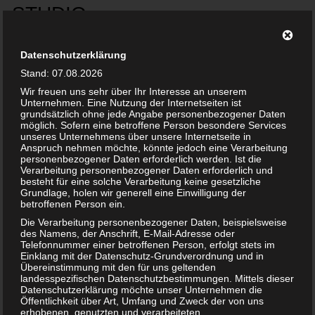
Datenschutzerklärung
Stand: 07.08.2026
Wir freuen uns sehr über Ihr Interesse an unserem
Unternehmen. Eine Nutzung der Internetseiten ist
grundsätzlich ohne jede Angabe personenbezogener Daten
möglich. Sofern eine betroffene Person besondere Services
unseres Unternehmens über unsere Internetseite in
Anspruch nehmen möchte, könnte jedoch eine Verarbeitung
personenbezogener Daten erforderlich werden. Ist die
ARCHIVE
Verarbeitung personenbezogener Daten erforderlich und
besteht für eine solche Verarbeitung keine gesetzliche
Grundlage, holen wir generell eine Einwilligung der
betroffenen Person ein.
Die Verarbeitung personenbezogener Daten, beispielsweise
des Namens, der Anschrift, E-Mail-Adresse oder
Beispiel-Seite
Telefonnummer einer betroffenen Person, erfolgt stets im
Einklang mit der Datenschutz-Grundverordnung und in
Übereinstimmung mit den für uns geltenden
landesspezifischen Datenschutzbestimmungen. Mittels dieser
Datenschutzerklärung möchte unser Unternehmen die
Öffentlichkeit über Art, Umfang und Zweck der von uns
erhobenen, genutzten und verarbeiteten